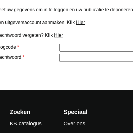
ef uw gegevens om in te loggen en uw publicatie te deponeren
n uitgeversaccount aanmaken. Klik
Hier
chtwoord vergeten? Klik
Hier
nlogcode
*
achtwoord
*
Zoeken
Speciaal
KB-catalogus
Over ons